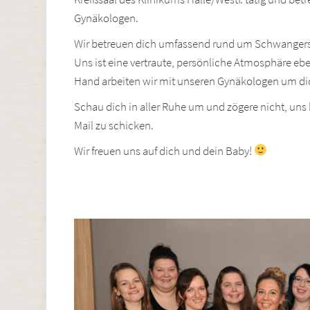
Gynäkologen.
Wir betreuen dich umfassend rund um Schwangers
Uns ist eine vertraute, persönliche Atmosphäre eb
Hand arbeiten wir mit unseren Gynäkologen um di
Schau dich in aller Ruhe um und zögere nicht, uns 
Mail zu schicken.
Wir freuen uns auf dich und dein Baby!